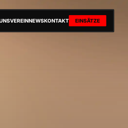
VEREIN
NEWS
KONTAKT
 UNS
EINSÄTZE