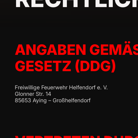
ANGABEN GEMÄSS
ESETZ (DDG)
Freiwillige Feuerwehr Helfendorf e. V.
Glonner Str. 14
85653 Aying – Großhelfendorf