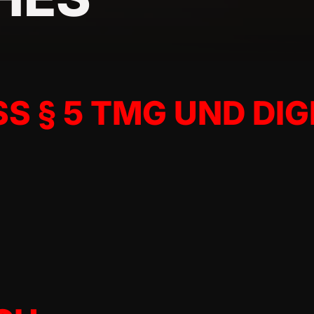
 § 5 TMG UND DIGI