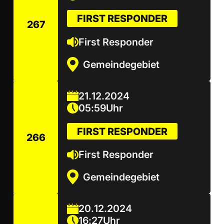
FIRST RESPONDER
267
First Responder
Gemeindegebiet
21
.
12
.
2024
05
:
59
Uhr
FIRST RESPONDER
266
First Responder
Gemeindegebiet
20
.
12
.
2024
16
:
27
Uhr