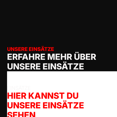
UNSERE EINSÄTZE
ERFAHRE MEHR ÜBER
UNSERE EINSÄTZE
EINSÄTZE
HIER KANNST DU
UNSERE EINSÄTZE
SEHEN