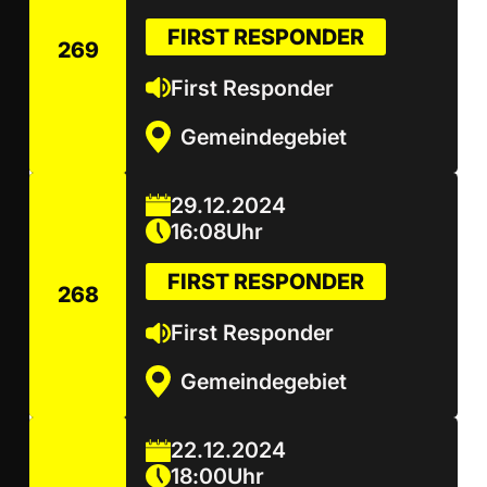
FIRST RESPONDER
269
First Responder
Gemeindegebiet
29
.
12
.
2024
16
:
08
Uhr
FIRST RESPONDER
268
First Responder
Gemeindegebiet
22
.
12
.
2024
18
:
00
Uhr